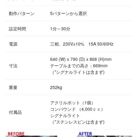
動作パターン
5パターンから選択
設定時間
1分～30分
電源
三相、230V±10% 15A 50/60Hz
640 (W) x 790 (D) x 868 (H)mm
寸法
テーブルまでの高さ：669mm
（*シグナルライトは含まず)
重量
252kg
アクリルポット（1個）
コンパウンド （4,000ｃｃ）
付属品
シグナルライト
（*ステンレスピンは含まず)