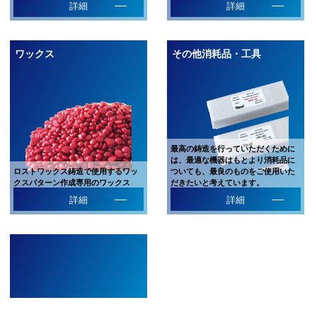
詳細
詳細
ワックス
その他消耗品・工具
最高の鋳造を行っていただくために
は、最適な機器はもとより消耗品に
ロストワックス鋳造で使用するワッ
ついても、最良のものをご使用いた
クスパターン作成専用のワックス
だきたいと考えています。
詳細
詳細