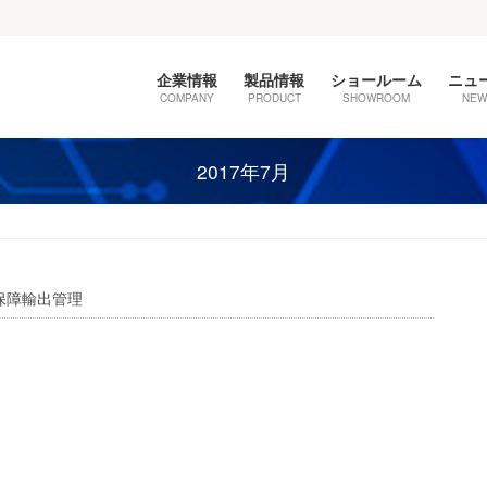
企業情報
製品情報
ショールーム
ニュ
COMPANY
PRODUCT
SHOWROOM
NEW
2017年7月
保障輸出管理